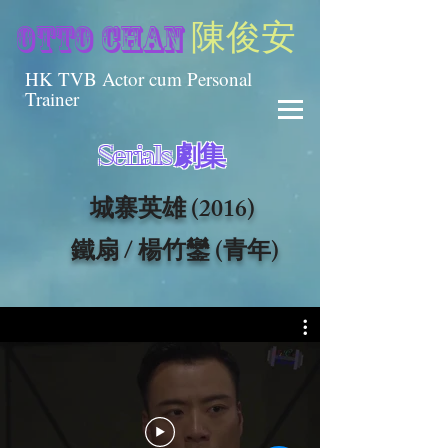
陳俊安
otto chan
HK TVB Actor cum Personal
Trainer
Serials 劇集
城寨英雄 (2016)
鐵扇 / 楊竹鑾 (青年)